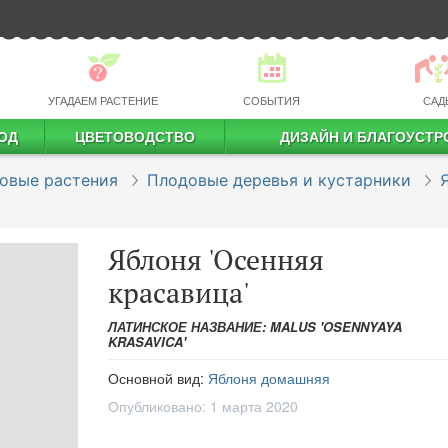
УГАДАЕМ РАСТЕНИЕ
СОБЫТИЯ
САД
ОД
ЦВЕТОВОДСТВО
ДИЗАЙН И БЛАГОУСТР
профессиональное растениеводство
овые растения
Плодовые деревья и кустарники
Яблоня 'Осенняя
красавица'
ЛАТИНСКОЕ НАЗВАНИЕ: MALUS 'OSENNYAYA
KRASAVICA'
Основной вид:
Яблоня домашняя
Опубликовано:
1 марта 2020