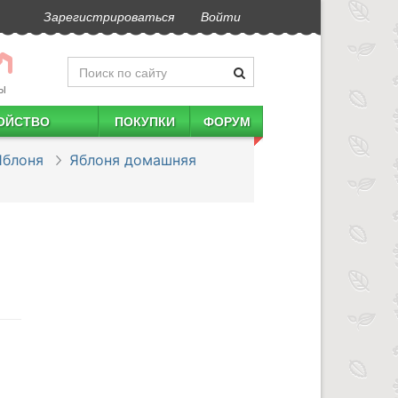
Зарегистрироваться
Войти
Ы
ОЙСТВО
ПОКУПКИ
ФОРУМ
Яблоня
Яблоня домашняя