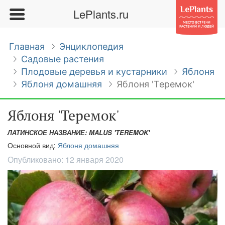
LePlants.ru
Главная
Энциклопедия
Садовые растения
Плодовые деревья и кустарники
Яблоня
Яблоня домашняя
Яблоня 'Теремок'
Яблоня 'Теремок'
ЛАТИНСКОЕ НАЗВАНИЕ: MALUS 'TEREMOK'
Основной вид:
Яблоня домашняя
Опубликовано:
12 января 2020