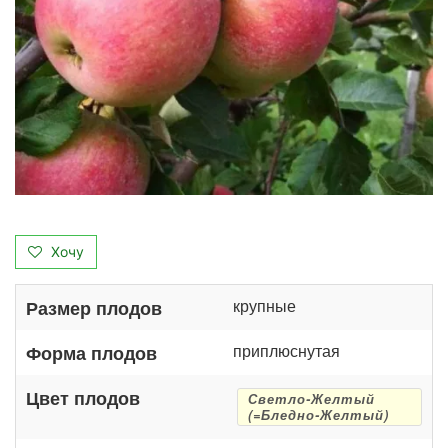
Хочу
крупные
Размер плодов
приплюснутая
Форма плодов
Цвет плодов
Светло-Желтый
(=Бледно-Желтый)