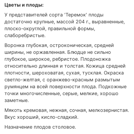
Цветы и плоды:
У представителей сорта 'Теремок' плоды
достаточно крупные, массой 204 г., выравненные,
плоско-округлой, правильной формы,
слаборебристые.
Воронка глубокая, остроконическая, средней
ширины, не оржавленная. Блюдце не сильно
глубокое, широкое, ребристое. Плодоножка
относительно длинная и толстая. Кожица средней
плотности, шероховатая, сухая, тусклая. Окраска
светло-желтая, с оранжево-красным размытым
румянцем на всей поверхности плода. Подкожные
точки многочисленные, серые, мелкие, хорошо
заметные.
Мякоть кремовая, нежная, сочная, мелкозернистая.
Вкус хороший, кисло-сладкий.
Назначение плодов столовое.