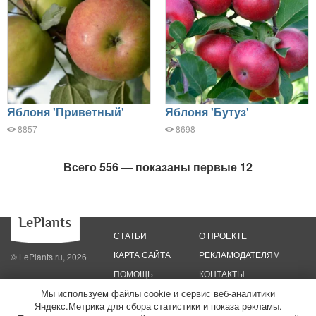
Яблоня 'Приветный'
Яблоня 'Бутуз'
8857
8698
Всего 556 — показаны первые 12
СТАТЬИ
О ПРОЕКТЕ
КАРТА САЙТА
РЕКЛАМОДАТЕЛЯМ
© LePlants.ru, 2026
ПОМОЩЬ
КОНТАКТЫ
Мы используем файлы cookie и сервис веб-аналитики
Политика конфиденциальности
Политика использования файлов cookie
Яндекс.Метрика для сбора статистики и показа рекламы.