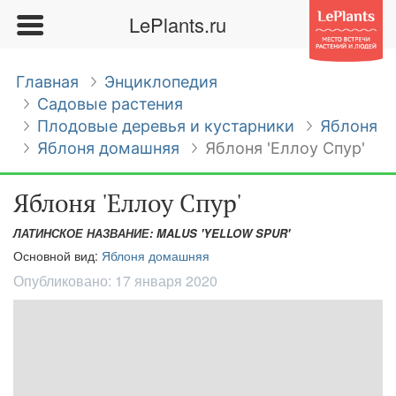
LePlants.ru
Главная
Энциклопедия
Садовые растения
Плодовые деревья и кустарники
Яблоня
Яблоня домашняя
Яблоня 'Еллоу Спур'
Яблоня 'Еллоу Спур'
ЛАТИНСКОЕ НАЗВАНИЕ: MALUS 'YELLOW SPUR'
Основной вид:
Яблоня домашняя
Опубликовано:
17 января 2020