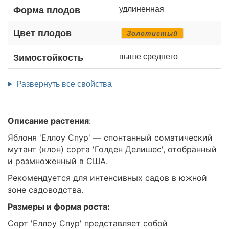
удлиненная
Форма плодов
Цвет плодов
Золотистый
выше среднего
Зимостойкость
Развернуть все свойства
Описание растения
:
Яблоня 'Еллоу Спур' — спонтанный соматический
мутант (клон) сорта 'Голден Делишес', отобранный
и размноженный в США.
Рекомендуется для интенсивных садов в южной
зоне садоводства.
Размеры и форма роста:
Сорт 'Еллоу Спур' представляет собой