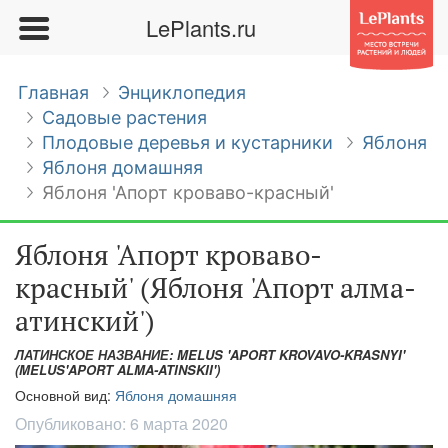
LePlants.ru
Главная
Энциклопедия
Садовые растения
Плодовые деревья и кустарники
Яблоня
Яблоня домашняя
Яблоня 'Апорт кроваво-красный'
Яблоня 'Апорт кроваво-
красный' (Яблоня 'Апорт алма-
атинский')
ЛАТИНСКОЕ НАЗВАНИЕ: MELUS 'APORT KROVAVO-KRASNYI'
(MELUS'APORT ALMA-ATINSKII')
Основной вид:
Яблоня домашняя
Опубликовано:
6 марта 2020