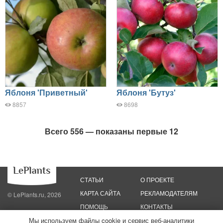
Яблоня 'Приветный'
Яблоня 'Бутуз'
8857
8698
Всего 556 — показаны первые 12
СТАТЬИ
О ПРОЕКТЕ
КАРТА САЙТА
РЕКЛАМОДАТЕЛЯМ
© LePlants.ru, 2026
ПОМОЩЬ
КОНТАКТЫ
Мы используем файлы cookie и сервис веб-аналитики