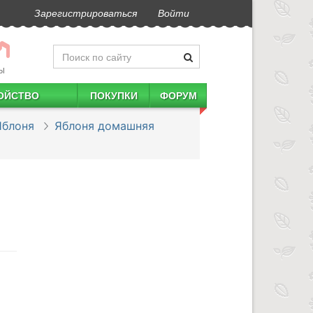
Зарегистрироваться
Войти
Ы
ОЙСТВО
ПОКУПКИ
ФОРУМ
Яблоня
Яблоня домашняя