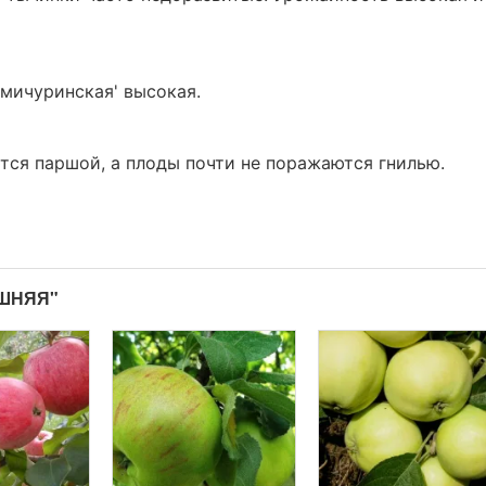
мичуринская' высокая.
тся паршой, а плоды почти не поражаются гнилью.
АШНЯЯ"