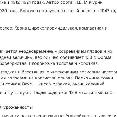
на в 1912–1921 годах. Автор сорта: И.В. Мичурин.
39 года. Включен в государственный реестр в 1947 год
ослое. Крона широкопирамидальная, компактная и
тличается неодновременным созреванием плодов и их
дней величины, вес обычно составляет 133 г. Форма
аборебристая. Плодоножка толстая и короткая.
 гладкая и блестящая, с интенсивным восковым налето
ми полосами на крапчатой основе. Подкожные точки
 и сочная. Вкус — кисло-сладкий, очень хороший.
и отсутствуют. Плоды содержат 18,8 мг% витамина С.
я, урожайность:
 тычинки часто недоразвитые. Урожайность высокая и