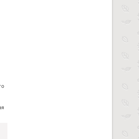
то
зя