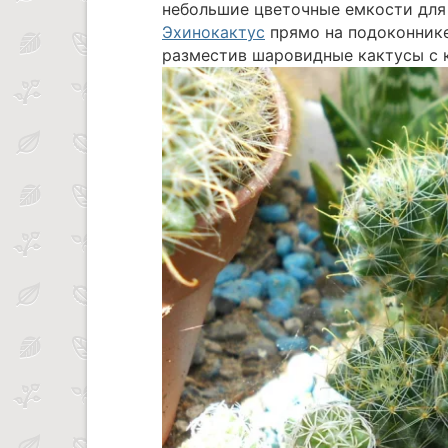
небольшие цветочные емкости для
Эхинокактус
прямо на подоконнике
разместив шаровидные кактусы с к