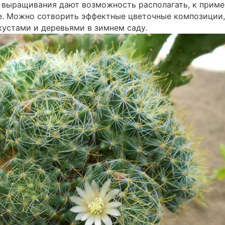
 выращивания дают возможность располагать, к приме
. Можно сотворить эффектные цветочные композиции,
устами и деревьями в зимнем саду.