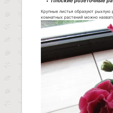
Плоские розеточные ра
Крупные листья образуют рыхлую 
комнатных растений можно назва