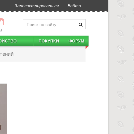
Зарегистрироваться
Войти
Ы
ОЙСТВО
ПОКУПКИ
ФОРУМ
тений