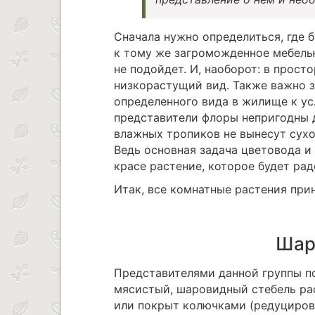
Сначала нужно определиться, где 
к тому же загроможденное мебелью
не подойдет. И, наоборот: в прос
низкорастущий вид. Также важно з
определенного вида в жилище к у
представители флоры непригодны 
влажных тропиков не вынесут сухо
Ведь основная задача цветовода и 
красе растение, которое будет радо
Итак, все комнатные растения прин
Шар
Представителями данной группы по
мясистый, шаровидный стебель рас
или покрыт колючками (редуциров