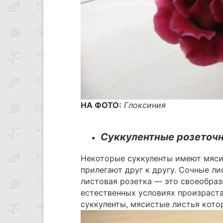
НА ФОТО:
Глоксиния
Суккулентные розеточ
Некоторые суккуленты имеют мяси
прилегают друг к другу. Сочные л
листовая розетка — это своеобраз
естественных условиях произраста
суккуленты, мясистые листья котор