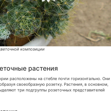
цветочной композиции
еточные растения
ории расположены на стебле почти горизонтально. Они
 образуя своеобразную розетку. Растения, в основном,
Выделяют три подгруппы розеточных представителей