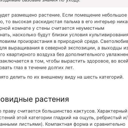
будет размещено растение. Если помещение небольшое
, то высокая раскидистая пальма в его интерьер ника
торной комнате у стены считается неуместным
нать, насколько будут близки условия культивировани
словиям произрастания в природной среде. Светолюби
для выращивания в северной экспозиции, а выходцы и
го квартирного воздуха без дополнительного увлажнен
заключается в том, чтобы вырастить здоровое, во все
вать глаз в течение долгих лет.
ято делить по их внешнему виду на шесть категорий.
овидные растения
 праву считается большинство кактусов. Характерный
тений этой категории гладкий на ощупь, ребристый и/
анными листьями). Компактная форма и сравнительно