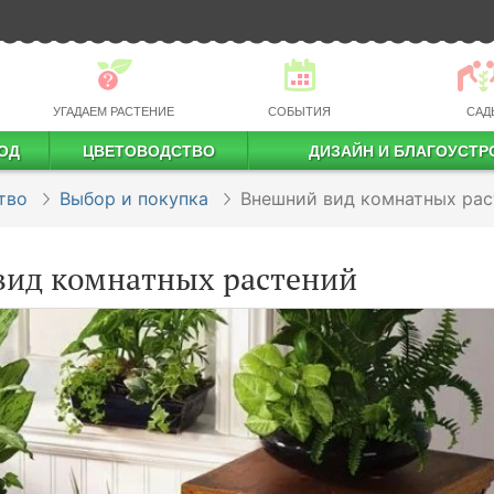
УГАДАЕМ РАСТЕНИЕ
СОБЫТИЯ
САД
ОД
ЦВЕТОВОДСТВО
ДИЗАЙН И БЛАГОУСТР
профессиональное растениеводство
тво
Выбор и покупка
Внешний вид комнатных рас
вид комнатных растений