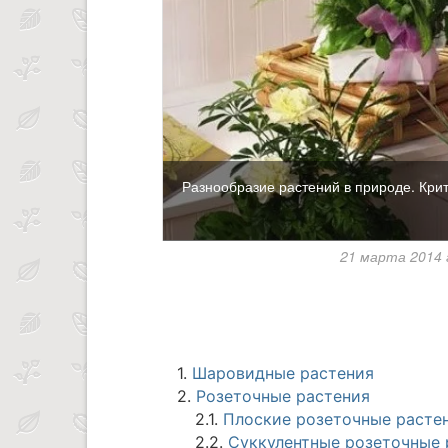
Разнообразие растений в природе. Кри
21 марта 2014
1.
Шаровидные растения
2.
Розеточные растения
2.1.
Плоские розеточные расте
2.2.
Суккулентные розеточные 