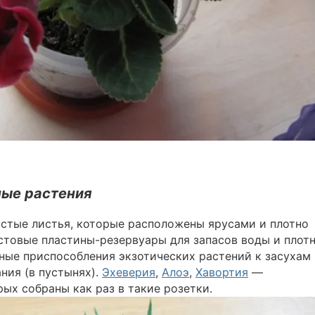
ные растения
стые листья, которые расположены ярусами и плотно
истовые пластины-резервуары для запасов воды и плот
ные приспособления экзотических растений к засухам 
ния (в пустынях).
Эхеверия
,
Алоэ
,
Хавортия
—
ых собраны как раз в такие розетки.