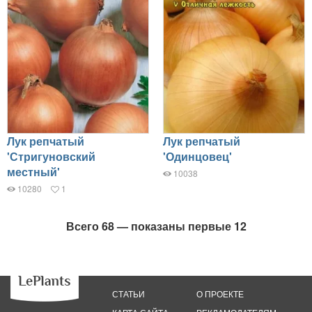
Лук репчатый
Лук репчатый
'Стригуновский
'Одинцовец'
местный'
10038
10280
1
Всего 68 — показаны первые 12
СТАТЬИ
О ПРОЕКТЕ