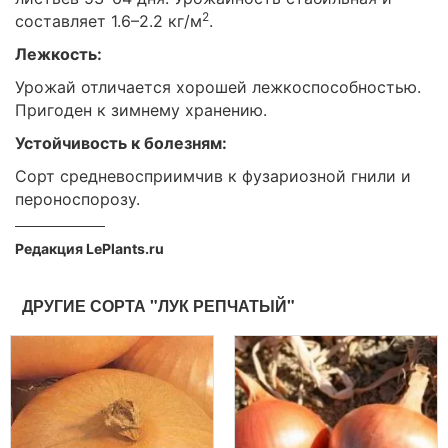
2
составляет 1.6–2.2 кг/м
.
Лежкость:
Урожай отличается хорошей лежкоспособностью.
Пригоден к зимнему хранению.
Устойчивость к болезням:
Сорт средневосприимчив к фузариозной гнили и
пероноспорозу.
Редакция LePlants.ru
ДРУГИЕ СОРТА "ЛУК РЕПЧАТЫЙ"