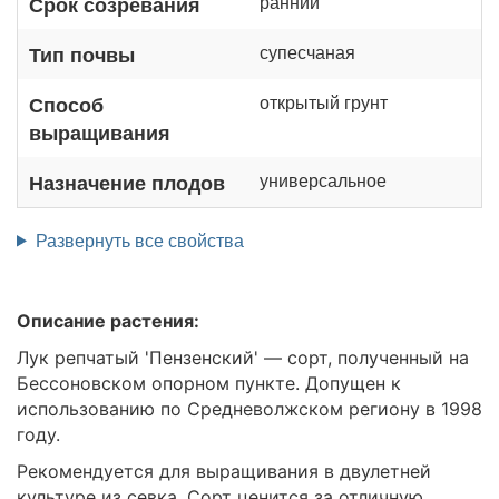
ранний
Срок созревания
супесчаная
Тип почвы
открытый грунт
Способ
выращивания
универсальное
Назначение плодов
Развернуть все свойства
Описание растения:
Лук репчатый 'Пензенский' — сорт, полученный на
Бессоновском опорном пункте. Допущен к
использованию по Средневолжском региону в 1998
году.
Рекомендуется для выращивания в двулетней
культуре из севка. Сорт ценится за отличную