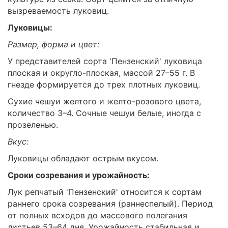
вызреваемость луковиц.
Луковицы:
Размер, форма и цвет:
У представителей сорта 'Пензенский' луковица
плоская и округло-плоская, массой 27–55 г. В
гнезде формируется до трех плотных луковиц.
Сухие чешуи желтого и желто-розового цвета,
количество 3–4. Сочные чешуи белые, иногда с
прозеленью.
Вкус:
Луковицы обладают острым вкусом.
Сроки созревания и урожайность:
Лук репчатый 'Пензенский' относится к сортам
раннего срока созревания (раннеспелый). Период
от полных всходов до массового полегания
листьев 53–64 дня. Урожайность стабильная и