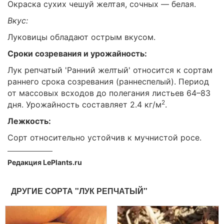
Окраска сухих чешуй желтая, сочных — белая.
Вкус:
Луковицы обладают острым вкусом.
Сроки созревания и урожайность:
Лук репчатый 'Ранний желтый' относится к сортам
раннего срока созревания (раннеспелый). Период
от массовых всходов до полегания листьев 64–83
2
дня. Урожайность составляет 2.4 кг/м
.
Лежкость:
Сорт относительно устойчив к мучнистой росе.
Редакция LePlants.ru
ДРУГИЕ СОРТА "ЛУК РЕПЧАТЫЙ"