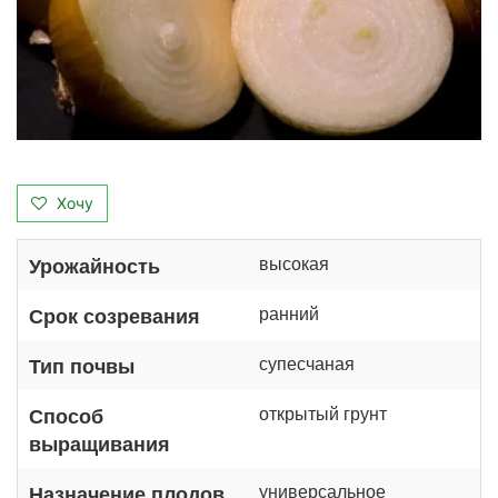
Хочу
высокая
Урожайность
ранний
Срок созревания
супесчаная
Тип почвы
открытый грунт
Способ
выращивания
универсальное
Назначение плодов