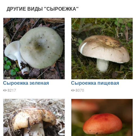
ДРУГИЕ ВИДЫ "СЫРОЕЖКА"
Сыроежка зеленая
Сыроежка пищевая
8217
8070