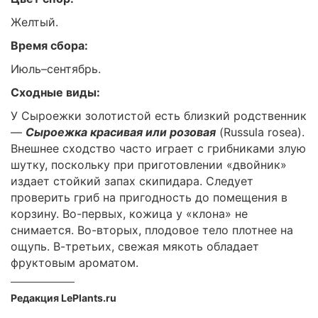
Желтый.
Время сбора:
Июль–сентябрь.
Сходные виды:
У Сыроежки золотистой есть близкий родственник
—
Сыроежка красивая или розовая
(Russula rosea).
Внешнее сходство часто играет с грибниками злую
шутку, поскольку при приготовлении «двойник»
издает стойкий запах скипидара. Следует
проверить гриб на пригодность до помещения в
корзину. Во-первых, кожица у «клона» не
снимается. Во-вторых, плодовое тело плотнее на
ощупь. В-третьих, свежая мякоть обладает
фруктовым ароматом.
Редакция LePlants.ru