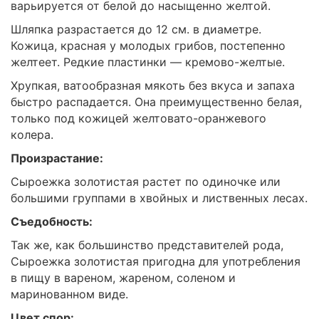
варьируется от белой до насыщенно желтой.
Шляпка разрастается до 12 см. в диаметре.
Кожица, красная у молодых грибов, постепенно
желтеет. Редкие пластинки — кремово-желтые.
Хрупкая, ватообразная мякоть без вкуса и запаха
быстро распадается. Она преимущественно белая,
только под кожицей желтовато-оранжевого
колера.
Произрастание:
Сыроежка золотистая растет по одиночке или
большими группами в хвойных и лиственных лесах.
Съедобность:
Так же, как большинство представителей рода,
Сыроежка золотистая пригодна для употребления
в пищу в вареном, жареном, соленом и
маринованном виде.
Цвет спор: