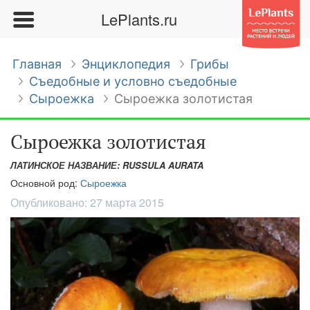
LePlants.ru
Главная
Энциклопедия
Грибы
Съедобные и условно съедобные
Сыроежка
Сыроежка золотистая
Сыроежка золотистая
ЛАТИНСКОЕ НАЗВАНИЕ: RUSSULA AURATA
Основной род:
Сыроежка
Опубликовано:
27 марта 2015