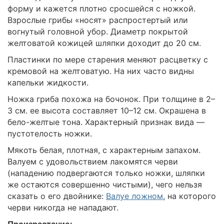
форму и кажется плотно сросшейся с ножкой.
Взрослые грибы «носят» распростертый или
вогнутый головной убор. Диаметр покрытой
желтоватой кожицей шляпки доходит до 20 см.
Пластинки по мере старения меняют расцветку с
кремовой на желтоватую. На них часто видны
капельки жидкости.
Ножка гриба похожа на бочонок. При толщине в 2–
3 см. ее высота составляет 10–12 см. Окрашена в
бело-желтые тона. Характерный признак вида —
пустотелость ножки.
Мякоть белая, плотная, с характерным запахом.
Валуем с удовольствием лакомятся черви
(нападению подвергаются только ножки, шляпки
же остаются совершенно чистыми), чего нельзя
сказать о его двойнике:
Валуе ложном
, на которого
черви никогда не нападают.