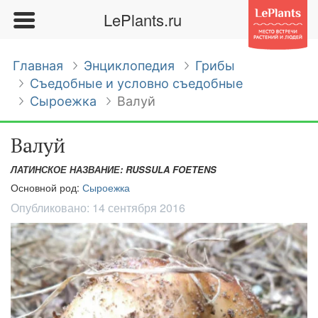
LePlants.ru
Главная
Энциклопедия
Грибы
Съедобные и условно съедобные
Сыроежка
Валуй
Валуй
ЛАТИНСКОЕ НАЗВАНИЕ: RUSSULA FOETENS
Основной род:
Сыроежка
Опубликовано:
14 сентября 2016