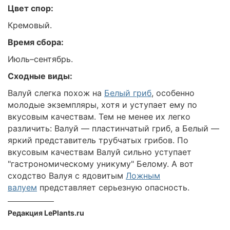
Цвет спор:
Кремовый.
Время сбора:
Июль–сентябрь.
Сходные виды:
Валуй слегка похож на
Белый гриб
, особенно
молодые экземпляры, хотя и уступает ему по
вкусовым качествам. Тем не менее их легко
различить: Валуй — пластинчатый гриб, а Белый —
яркий представитель трубчатых грибов. По
вкусовым качествам Валуй сильно уступает
"гастрономическому уникуму" Белому. А вот
сходство Валуя с ядовитым
Ложным
валуем
представляет серьезную опасность.
Редакция LePlants.ru