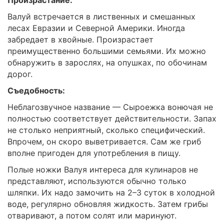
Произрастание:
Валуй встречается в лиственных и смешанных
лесах Евразии и Северной Америки. Иногда
забредает в хвойные. Произрастает
преимущественно большими семьями. Их можно
обнаружить в зарослях, на опушках, по обочинам
дорог.
Съедобность:
Неблагозвучное название — Сыроежка вонючая не
полностью соответствует действительности. Запах
не столько неприятный, сколько специфический.
Впрочем, он скоро выветривается. Сам же гриб
вполне пригоден для употребления в пищу.
Полые ножки Валуя интереса для кулинаров не
представляют, используются обычно только
шляпки. Их надо замочить на 2–3 суток в холодной
воде, регулярно обновляя жидкость. Затем грибы
отваривают, а потом солят или маринуют.