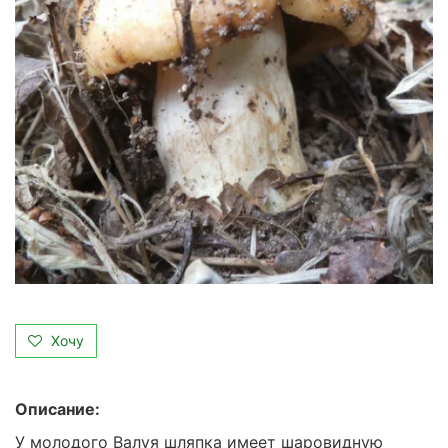
Хочу
Описание:
У молодого Валуя шляпка имеет шаровидную