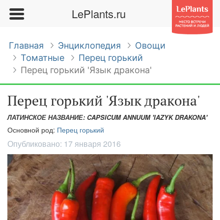
LePlants.ru
Главная
Энциклопедия
Овощи
Томатные
Перец горький
Перец горький 'Язык дракона'
Перец горький 'Язык дракона'
ЛАТИНСКОЕ НАЗВАНИЕ: CAPSICUM ANNUUM 'IAZYK DRAKONA'
Основной род:
Перец горький
Опубликовано:
17 января 2016