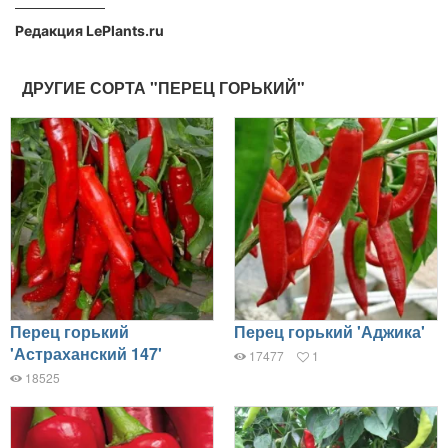
Редакция LePlants.ru
ДРУГИЕ СОРТА "ПЕРЕЦ ГОРЬКИЙ"
Перец горький
Перец горький 'Аджика'
'Астраханский 147'
17477
1
18525