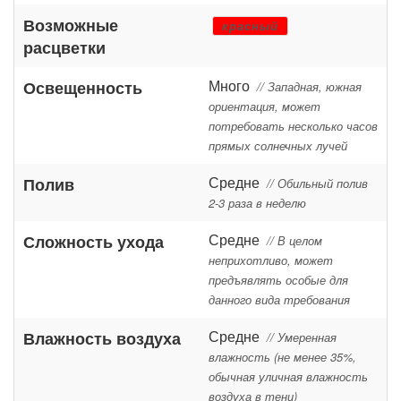
Возможные
красный
расцветки
Много
Освещенность
// Западная, южная
ориентация, может
потребовать несколько часов
прямых солнечных лучей
Средне
Полив
// Обильный полив
2-3 раза в неделю
Средне
Сложность ухода
// В целом
неприхотливо, может
предъявлять особые для
данного вида требования
Средне
Влажность воздуха
// Умеренная
влажность (не менее 35%,
обычная уличная влажность
воздуха в тени)