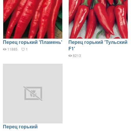
Перец горький 'Пламень'
Перец горький 'Тульский
F1'
11885
1
8213
Перец горький