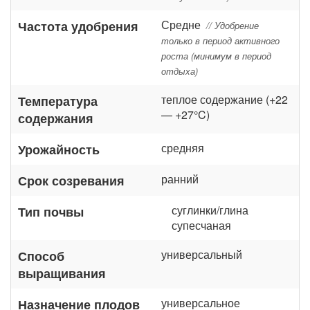
Средне
Частота удобрения
// Удобрение
только в период активного
роста (минимум в период
отдыха)
теплое содержание (+22
Температура
— +27°C)
содержания
средняя
Урожайность
ранний
Срок созревания
суглинки/глина
Тип почвы
супесчаная
универсальный
Способ
выращивания
универсальное
Назначение плодов