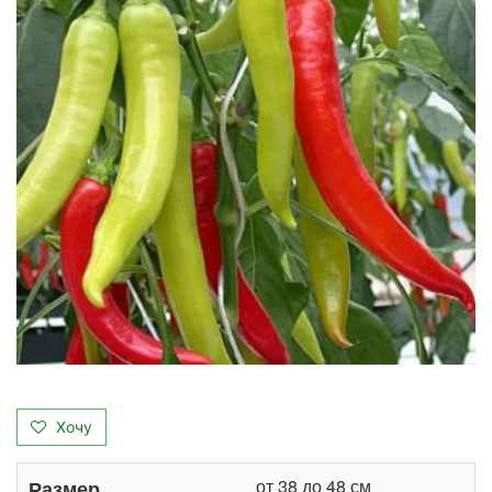
Хочу
от 38 до 48 см
Размер