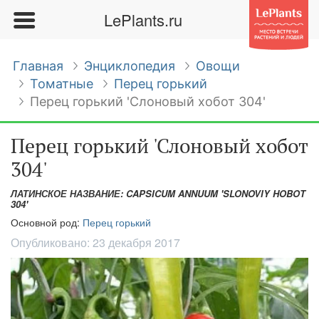
LePlants.ru
Главная
Энциклопедия
Овощи
Томатные
Перец горький
Перец горький 'Слоновый хобот 304'
Перец горький 'Слоновый хобот
304'
ЛАТИНСКОЕ НАЗВАНИЕ: CAPSICUM ANNUUM 'SLONOVIY HOBOT
304'
Основной род:
Перец горький
Опубликовано:
23 декабря 2017