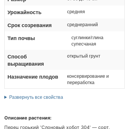
средняя
Урожайность
среднеранний
Срок созревания
суглинки/глина
Тип почвы
супесчаная
открытый грунт
Способ
выращивания
консервирование и
Назначение плодов
переработка
Развернуть все свойства
Описание растения:
Перец горький 'Слоновый хобот 304' — сорт,