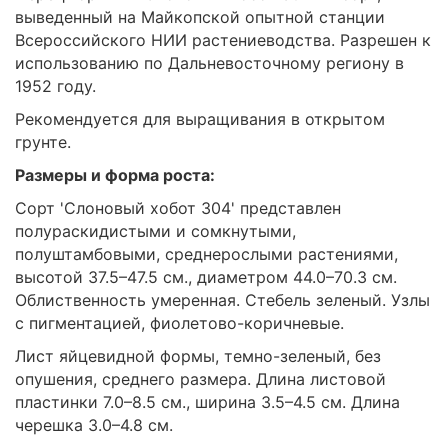
выведенный на Майкопской опытной станции
Всероссийского НИИ растениеводства. Разрешен к
использованию по Дальневосточному региону в
1952 году.
Рекомендуется для выращивания в открытом
грунте.
Размеры и форма роста:
Сорт 'Слоновый хобот 304' представлен
полураскидистыми и сомкнутыми,
полуштамбовыми, среднерослыми растениями,
высотой 37.5–47.5 см., диаметром 44.0–70.3 см.
Облиственность умеренная. Стебель зеленый. Узлы
с пигментацией, фиолетово-коричневые.
Лист яйцевидной формы, темно-зеленый, без
опушения, среднего размера. Длина листовой
пластинки 7.0–8.5 см., ширина 3.5–4.5 см. Длина
черешка 3.0–4.8 см.