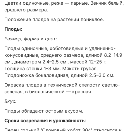
Цветки одиночные, реже — парные. Венчик белый,
среднего размера.
Положение плодов на растении пониклое.
Плоды:
Размер, форма и цвет:
Плоды одиночные, хоботовидные и удлиненно-
конусовидные, среднего размера, длиной 8.2–14.9
см., диаметром 2.4–2.5 см., массой 12–25 г.
Толщина стенки 1–3 мм. Мякоть грубая.
Плодоножка бокаловидная, длиной 2.5–3.0 см.
Окраска плодов в технической спелости светло-
зеленая, в биологической — красная.
Вкус:
Плоды обладают острым вкусом.
Сроки созревания и урожайность:
Перец горький 'Слоновый хобот 304' относится к