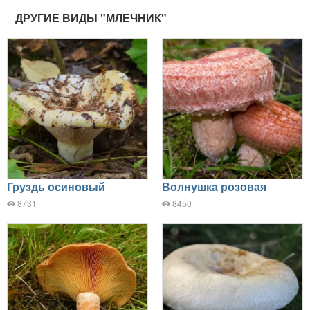
ДРУГИЕ ВИДЫ "МЛЕЧНИК"
Груздь осиновый
Волнушка розовая
8731
8450