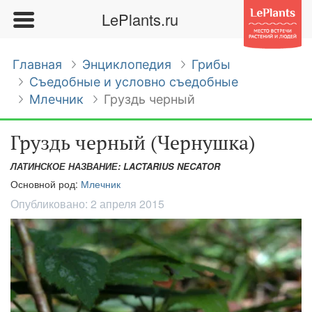
LePlants.ru
Главная
Энциклопедия
Грибы
Съедобные и условно съедобные
Млечник
Груздь черный
Груздь черный (Чернушка)
ЛАТИНСКОЕ НАЗВАНИЕ: LACTARIUS NECATOR
Основной род:
Млечник
Опубликовано:
2 апреля 2015