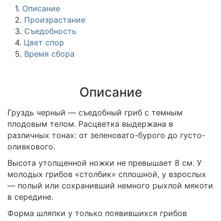
1.
Описание
2.
Произрастание
3.
Съедобность
4.
Цвет спор
5.
Время сбора
Описание
Груздь черный — съедобный гриб с темным
плодовым телом. Расцветка выдержана в
различных тонах: от зеленовато-бурого до густо-
оливкового.
Высота утолщенной ножки не превышает 8 см. У
молодых грибов «столбик» сплошной, у взрослых
— полый или сохранивший немного рыхлой мякоти
в середине.
Форма шляпки у только появившихся грибов