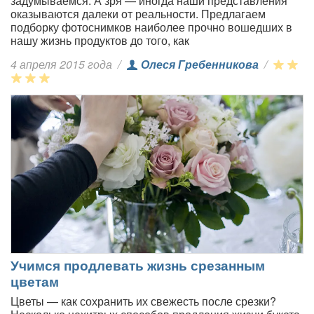
задумываемся. А зря — иногда наши представления
оказываются далеки от реальности. Предлагаем
подборку фотоснимков наиболее прочно вошедших в
нашу жизнь продуктов до того, как
4 апреля 2015 года
/
Олеся Гребенникова
/
Учимся продлевать жизнь срезанным
цветам
Цветы — как сохранить их свежесть после срезки?