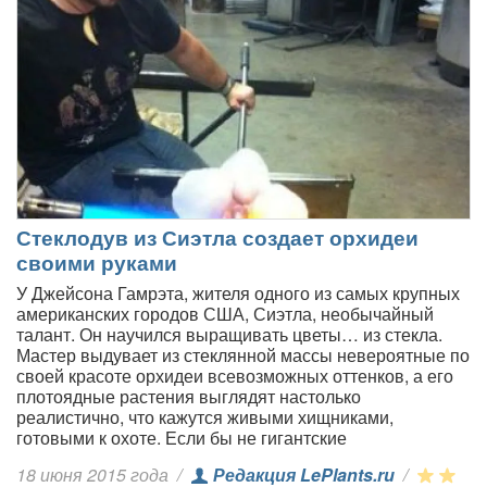
Стеклодув из Сиэтла создает орхидеи
своими руками
У Джейсона Гамрэта, жителя одного из самых крупных
американских городов США, Сиэтла, необычайный
талант. Он научился выращивать цветы… из стекла.
Мастер выдувает из стеклянной массы невероятные по
своей красоте орхидеи всевозможных оттенков, а его
плотоядные растения выглядят настолько
реалистично, что кажутся живыми хищниками,
готовыми к охоте. Если бы не гигантские
18 июня 2015 года
/
Редакция LePlants.ru
/