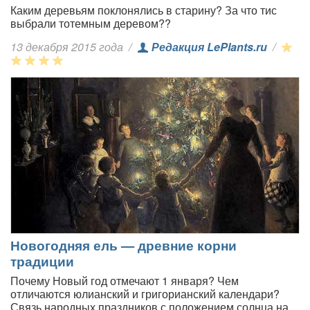
Каким деревьям поклонялись в старину? За что тис
выбрали тотемным деревом??
13 декабря 2015 года
/
Редакция LePlants.ru
/
Новогодняя ель — древние корни
традиции
Почему Новый год отмечают 1 января? Чем
отличаются юлианский и григорианский календари?
Связь народных праздников с положением солнца на