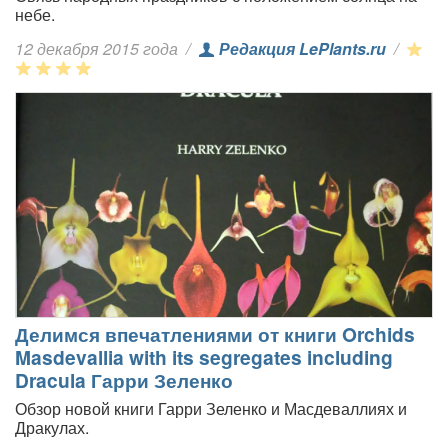
небе.
12 декабря 2015 года
/
Редакция LePlants.ru
/
Делимся впечатлениями от книги Orchids
Masdevallia with its segregates including
Dracula Гарри Зеленко
Обзор новой книги Гарри Зеленко и Масдеваллиях и
Дракулах.