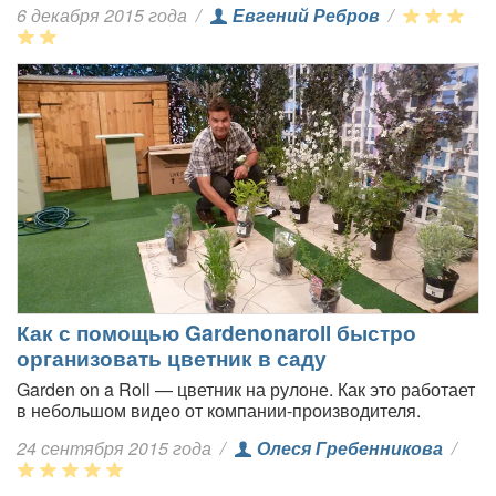
6 декабря 2015 года
/
Евгений Ребров
/
Как с помощью Gardenonaroll быстро
организовать цветник в саду
Garden on a Roll — цветник на рулоне. Как это работает
в небольшом видео от компании-производителя.
24 сентября 2015 года
/
Олеся Гребенникова
/