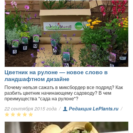
Цветник на рулоне — новое слово в
ландшафтном дизайне
Почему нельзя сажать в миксбордер все подряд? Как
разбить цветник начинающему садоводу? В чем
преимущества "сада на рулоне"?
22 сентября 2015 года
/
Редакция LePlants.ru
/