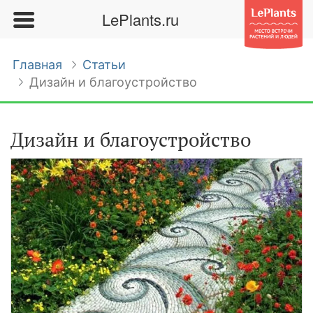
LePlants.ru
Главная
Статьи
Дизайн и благоустройство
Дизайн и благоустройство